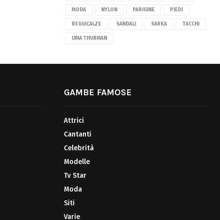
MODA
NYLON
PARIGINE
PIEDI
REGGICALZE
SANDALI
SARKA
TACCHI
UMA THURMAN
GAMBE FAMOSE
Attrici
Cantanti
Celebrità
Modelle
Tv Star
Moda
Siti
Varie