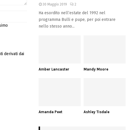
30 Maggio 2019
2
Ha esordito nell’estate del 1992 nel
programma Bulli e pupe, per poi entrare
ssimo
nello stesso anno...
i derivati dai
Amber Lancaster
Mandy Moore
Amanda Peet
Ashley Tisdale