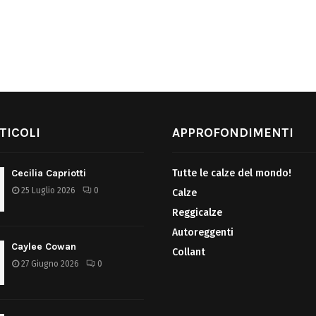
TICOLI
APPROFONDIMENTI
Cecilia Capriotti
Tutte le calze del mondo!
25 Luglio 2026
0
Calze
Reggicalze
Autoreggenti
Caylee Cowan
Collant
27 Giugno 2026
0