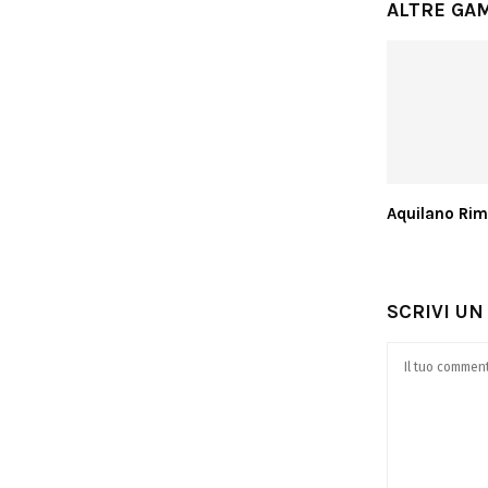
ALTRE GA
Aquilano Rim
SCRIVI U