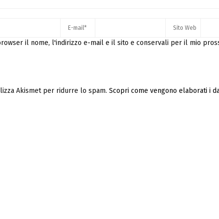
rowser il nome, l'indirizzo e-mail e il sito e conservali per il mio pro
ilizza Akismet per ridurre lo spam.
Scopri come vengono elaborati i dat