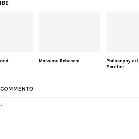
MBE
ondi
Massimo Rebecchi
Philosophy di 
Serafini
N COMMENTO