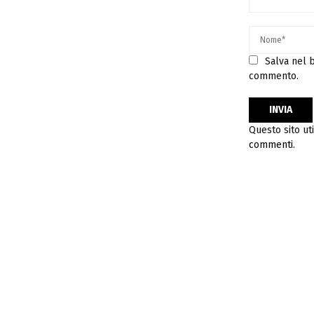
Salva nel b
commento.
Questo sito ut
commenti
.