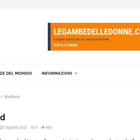
LZE DEL MONDO!
INFORMAZIONI
Wolford
rd
3 Agosto 2023
0
604