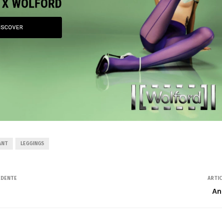
ANT
LEGGINGS
EDENTE
ARTI
An