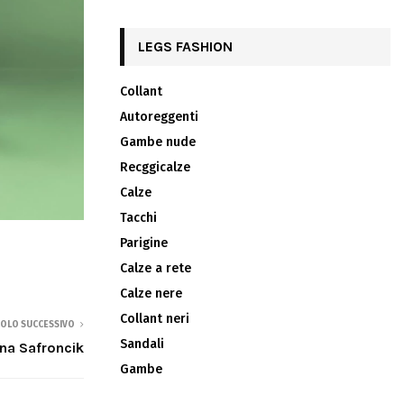
LEGS FASHION
Collant
Autoreggenti
Gambe nude
Recggicalze
Calze
Tacchi
Parigine
Calze a rete
Calze nere
Collant neri
COLO SUCCESSIVO
Sandali
na Safroncik
Gambe