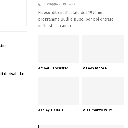
30 Maggio 2019
2
Ha esordito nell’estate del 1992 nel
programma Bulli e pupe, per poi entrare
nello stesso anno...
ssimo
Amber Lancaster
Mandy Moore
i derivati dai
Ashley Tisdale
Miss marzo 2019