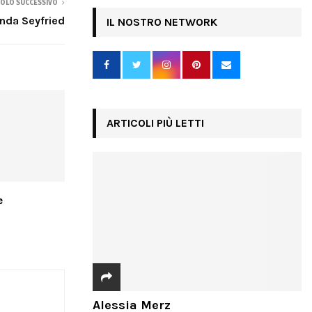
COLO SUCCESSIVO
da Seyfried
IL NOSTRO NETWORK
ARTICOLI PIÙ LETTI
e
Alessia Merz