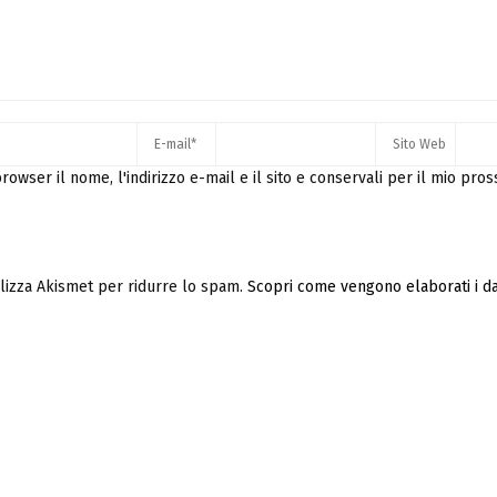
rowser il nome, l'indirizzo e-mail e il sito e conservali per il mio pro
ilizza Akismet per ridurre lo spam.
Scopri come vengono elaborati i dat