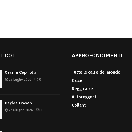
TICOLI
APPROFONDIMENTI
Cecilia Capriotti
Tutte le calze del mondo!
25 Luglio 2026
0
Calze
Reggicalze
Autoreggenti
Caylee Cowan
Collant
27 Giugno 2026
0