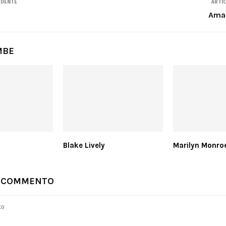
EDENTE
ARTI
Aman
MBE
Blake Lively
Marilyn Monro
N COMMENTO