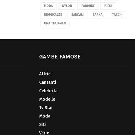
MODA
NYLON
PARIGINE
PIEDI
REGGICALZE
SANDALI
SARKA
TACCHI
UMA THURMAN
GAMBE FAMOSE
Attrici
Cantanti
Celebrità
Modelle
Tv Star
Moda
Siti
Varie