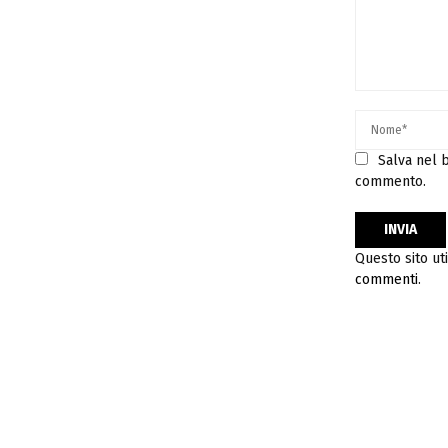
Salva nel b
commento.
Questo sito ut
commenti
.