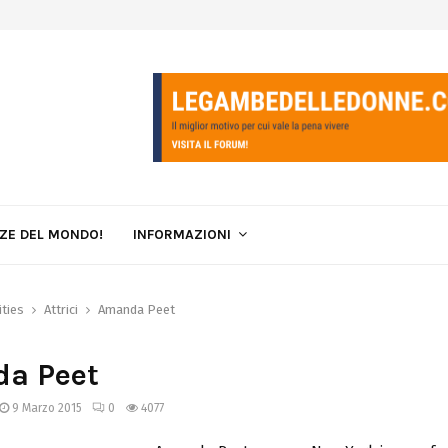
LZE DEL MONDO!
INFORMAZIONI
ities
Attrici
Amanda Peet
a Peet
9 Marzo 2015
0
4077