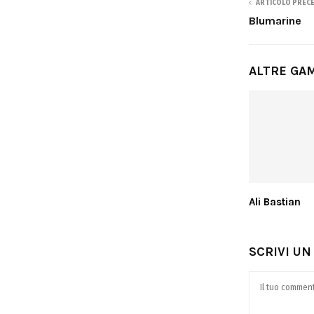
ARTICOLO PREC
Blumarine
ALTRE GA
Ali Bastian
SCRIVI U