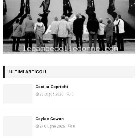
ULTIMI ARTICOLI
Cecilia Capriotti
25 Luglio 2026
0
Caylee Cowan
27 Giugno 2026
0