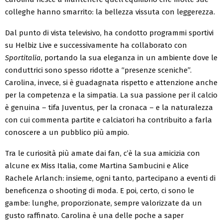
colleghe hanno smarrito: la bellezza vissuta con leggerezza.
Dal punto di vista televisivo, ha condotto programmi sportivi
su Helbiz Live e successivamente ha collaborato con
Sportitalia
, portando la sua eleganza in un ambiente dove le
conduttrici sono spesso ridotte a “presenze sceniche”.
Carolina, invece, si è guadagnata rispetto e attenzione anche
per la competenza e la simpatia. La sua passione per il calcio
è genuina – tifa Juventus, per la cronaca – e la naturalezza
con cui commenta partite e calciatori ha contribuito a farla
conoscere a un pubblico più ampio.
Tra le curiosità più amate dai fan, c’è la sua amicizia con
alcune ex Miss Italia, come Martina Sambucini e Alice
Rachele Arlanch: insieme, ogni tanto, partecipano a eventi di
beneficenza o shooting di moda. E poi, certo, ci sono le
gambe: lunghe, proporzionate, sempre valorizzate da un
gusto raffinato. Carolina è una delle poche a saper