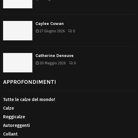
Caylee Cowan
27 Giugno 2026
0
Catherine Deneuve
30 Maggio 2026
0
APPROFONDIMENTI
Tutte le calze del mondo!
Calze
Reggicalze
Autoreggenti
Collant