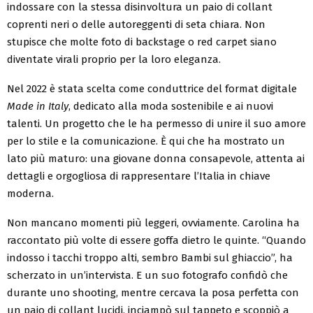
indossare con la stessa disinvoltura un paio di collant
coprenti neri o delle autoreggenti di seta chiara. Non
stupisce che molte foto di backstage o red carpet siano
diventate virali proprio per la loro eleganza.
Nel 2022 è stata scelta come conduttrice del format digitale
Made in Italy
, dedicato alla moda sostenibile e ai nuovi
talenti. Un progetto che le ha permesso di unire il suo amore
per lo stile e la comunicazione. È qui che ha mostrato un
lato più maturo: una giovane donna consapevole, attenta ai
dettagli e orgogliosa di rappresentare l’Italia in chiave
moderna.
Non mancano momenti più leggeri, ovviamente. Carolina ha
raccontato più volte di essere goffa dietro le quinte. “Quando
indosso i tacchi troppo alti, sembro Bambi sul ghiaccio”, ha
scherzato in un’intervista. E un suo fotografo confidò che
durante uno shooting, mentre cercava la posa perfetta con
un paio di collant lucidi, inciampò sul tappeto e scoppiò a