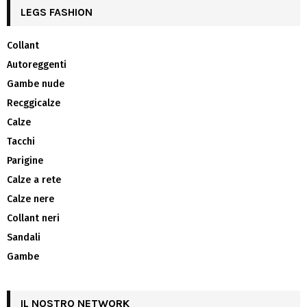
LEGS FASHION
Collant
Autoreggenti
Gambe nude
Recggicalze
Calze
Tacchi
Parigine
Calze a rete
Calze nere
Collant neri
Sandali
Gambe
IL NOSTRO NETWORK