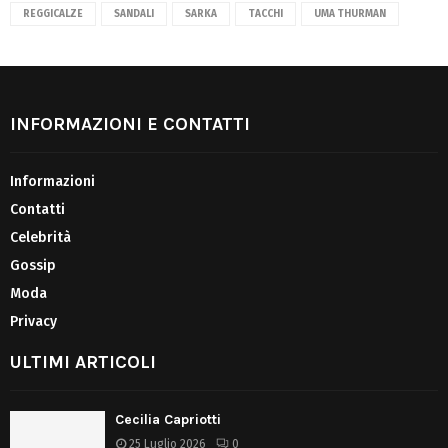
REGGICALZE
SANDALI
SARKA
TACCHI
UMA THURMAN
INFORMAZIONI E CONTATTI
Informazioni
Contatti
Celebrità
Gossip
Moda
Privacy
ULTIMI ARTICOLI
Cecilia Capriotti
25 Luglio 2026
0