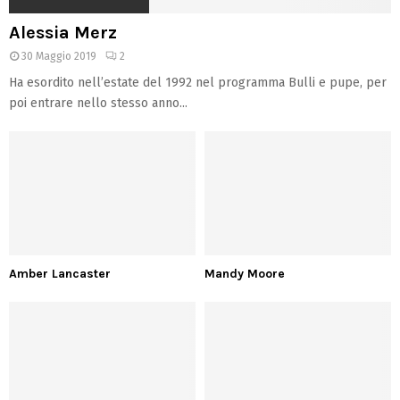
Alessia Merz
30 Maggio 2019
2
Ha esordito nell’estate del 1992 nel programma Bulli e pupe, per
poi entrare nello stesso anno...
Amber Lancaster
Mandy Moore