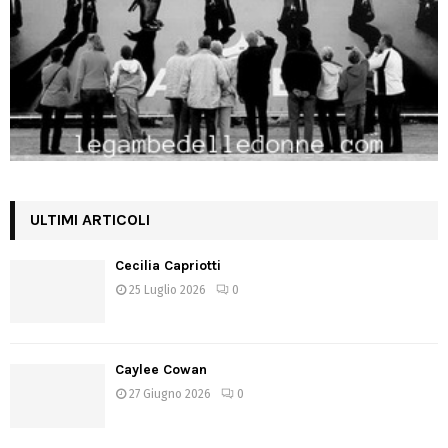
ULTIMI ARTICOLI
Cecilia Capriotti
25 Luglio 2026
0
Caylee Cowan
27 Giugno 2026
0