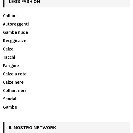
LEGS FASHION
Collant
Autoreggenti
Gambe nude
Recggicalze
Calze
Tacchi
Parigine
Calze a rete
Calze nere
Collant neri
Sandali
Gambe
IL NOSTRO NETWORK