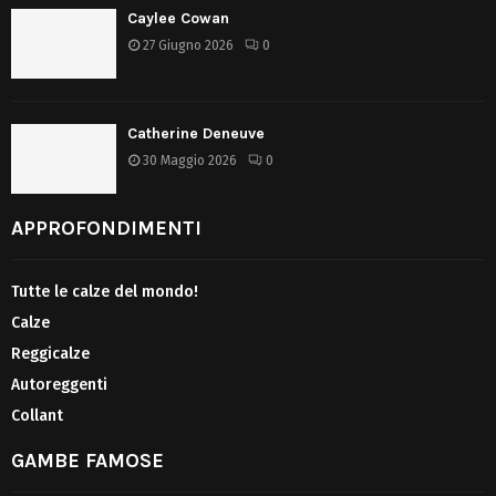
Caylee Cowan
27 Giugno 2026
0
Catherine Deneuve
30 Maggio 2026
0
APPROFONDIMENTI
Tutte le calze del mondo!
Calze
Reggicalze
Autoreggenti
Collant
GAMBE FAMOSE