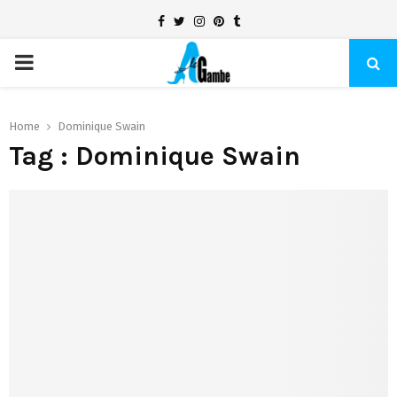
Facebook
Twitter
Instagram
Pinterest
Tumblr
PRIMARY
MENU
Home
Dominique Swain
Tag : Dominique Swain