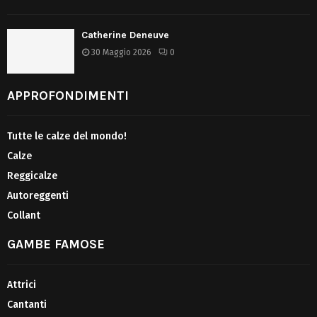
Catherine Deneuve
30 Maggio 2026
0
APPROFONDIMENTI
Tutte le calze del mondo!
Calze
Reggicalze
Autoreggenti
Collant
GAMBE FAMOSE
Attrici
Cantanti