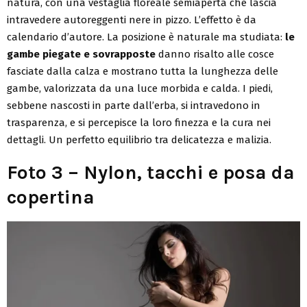
natura, con una vestaglia floreale semiaperta che lascia
intravedere autoreggenti nere in pizzo. L’effetto è da
calendario d’autore. La posizione è naturale ma studiata:
le
gambe piegate e sovrapposte
danno risalto alle cosce
fasciate dalla calza e mostrano tutta la lunghezza delle
gambe, valorizzata da una luce morbida e calda. I piedi,
sebbene nascosti in parte dall’erba, si intravedono in
trasparenza, e si percepisce la loro finezza e la cura nei
dettagli. Un perfetto equilibrio tra delicatezza e malizia.
Foto 3 – Nylon, tacchi e posa da
copertina