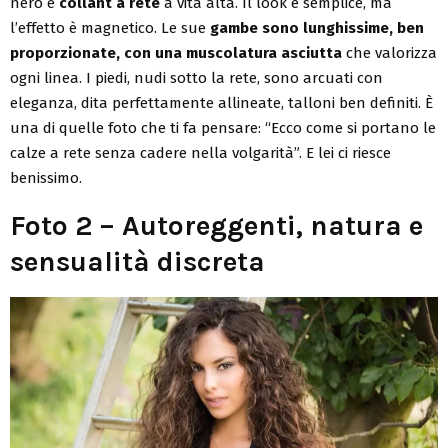
nero e
collant a rete
a vita alta. Il look è semplice, ma
l’effetto è magnetico. Le sue
gambe sono lunghissime, ben
proporzionate, con una muscolatura asciutta
che valorizza
ogni linea. I piedi, nudi sotto la rete, sono arcuati con
eleganza, dita perfettamente allineate, talloni ben definiti. È
una di quelle foto che ti fa pensare: “Ecco come si portano le
calze a rete senza cadere nella volgarità”. E lei ci riesce
benissimo.
Foto 2 – Autoreggenti, natura e
sensualità discreta