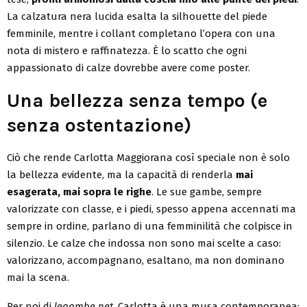
La calzatura nera lucida esalta la silhouette del piede
femminile, mentre i collant completano l’opera con una
nota di mistero e raffinatezza. È lo scatto che ogni
appassionato di calze dovrebbe avere come poster.
Una bellezza senza tempo (e
senza ostentazione)
Ciò che rende Carlotta Maggiorana così speciale non è solo
la bellezza evidente, ma la capacità di renderla
mai
esagerata, mai sopra le righe
. Le sue gambe, sempre
valorizzate con classe, e i piedi, spesso appena accennati ma
sempre in ordine, parlano di una femminilità che colpisce in
silenzio. Le calze che indossa non sono mai scelte a caso:
valorizzano, accompagnano, esaltano, ma non dominano
mai la scena.
Per noi di
legambe.net
, Carlotta è una musa contemporanea: