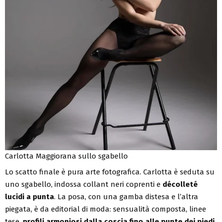
Carlotta Maggiorana sullo sgabello
Lo scatto finale è pura arte fotografica. Carlotta è seduta su
uno sgabello, indossa collant neri coprenti e
décolleté
lucidi a punta
. La posa, con una gamba distesa e l’altra
piegata, è da editorial di moda: sensualità composta, linee
tese,
profili armoniosi dalla coscia fino alle punte dei piedi
.