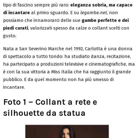
tipo di fascino sempre più raro:
eleganza sobria, ma capace
di incantare
al primo sguardo. E su
legambe.net
, non
possiamo che innamorarci delle sue
gambe perfette e dei
piedi curati
, valorizzati spesso da calze o collant scelti con
gusto.
Nata a San Severino Marche nel 1992, Carlotta è una donna
di spettacolo a tutto tondo: ha studiato danza, recitazione,
ha partecipato a produzioni televisive e cinematografiche, ma
è con la sua vittoria a Miss Italia che ha raggiunto il grande
pubblico. E da quel momento non ha più smesso di
incantare.
Foto 1 – Collant a rete e
silhouette da statua