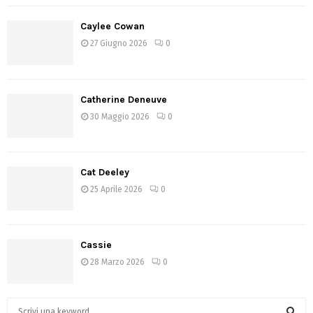
Caylee Cowan
27 Giugno 2026
0
Catherine Deneuve
30 Maggio 2026
0
Cat Deeley
25 Aprile 2026
0
Cassie
28 Marzo 2026
0
S