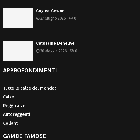
Caylee Cowan
27 Giugno 2026
0
Catherine Deneuve
30 Maggio 2026
0
APPROFONDIMENTI
Tutte le calze del mondo!
Calze
Reggicalze
Autoreggenti
Collant
GAMBE FAMOSE