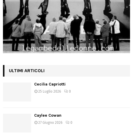
ULTIMI ARTICOLI
Cecilia Capriotti
25 Luglio 2026
0
Caylee Cowan
27 Giugno 2026
0