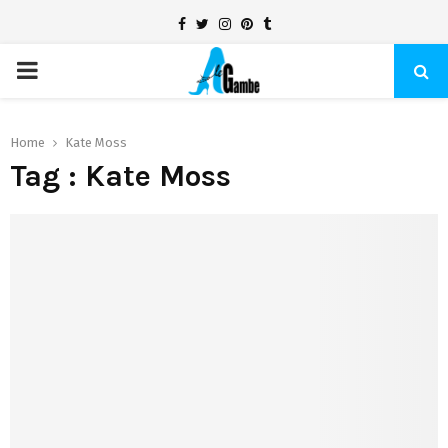
Facebook
Twitter
Instagram
Pinterest
Tumblr
PRIMARY
MENU
Home
Kate Moss
Tag : Kate Moss