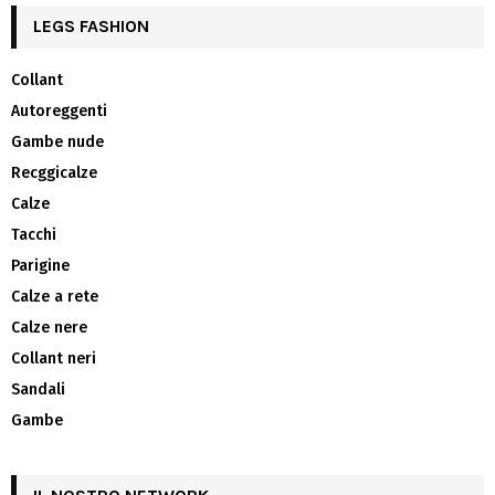
LEGS FASHION
Collant
Autoreggenti
Gambe nude
Recggicalze
Calze
Tacchi
Parigine
Calze a rete
Calze nere
Collant neri
Sandali
Gambe