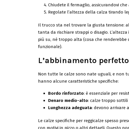
Chiudete il fermaglio, assicurandovi che 
Regolate l’altezza della calza tirando le
Il trucco sta nel trovare la giusta tensione:
tanta da rischiare strappi o disagio. L’altezza
più su, né troppo alta (cosa che renderebbe 
funzionale).
L’abbinamento perfetto:
Non tutte le calze sono nate uguali, e non tu
hanno alcune caratteristiche specifiche:
Bordo rinforzato
: è essenziale per resi
Denaro medio-alto
: calze troppo sottil
Lunghezza adeguata
: devono arrivare
Le calze specifiche per reggicalze spesso pre
con motivi in pizzo o altri dettagli. Questo n