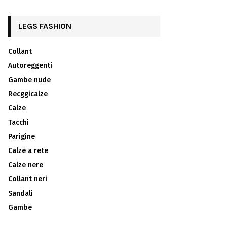
LEGS FASHION
Collant
Autoreggenti
Gambe nude
Recggicalze
Calze
Tacchi
Parigine
Calze a rete
Calze nere
Collant neri
Sandali
Gambe