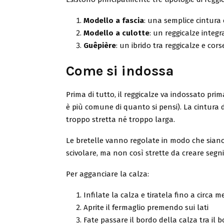
Modello a fascia
: una semplice cintura e
Modello a culotte
: un reggicalze integ
Guêpière
: un ibrido tra reggicalze e co
Come si indossa
Prima di tutto, il reggicalze va indossato pri
è più comune di quanto si pensi). La cintura 
troppo stretta né troppo larga.
Le bretelle vanno regolate in modo che sian
scivolare, ma non così strette da creare segni 
Per agganciare la calza:
Infilate la calza e tiratela fino a circa m
Aprite il fermaglio premendo sui lati
Fate passare il bordo della calza tra il b