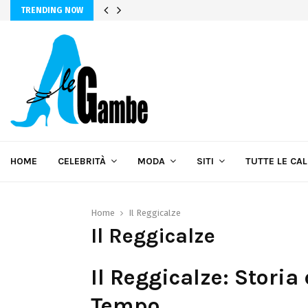
TRENDING NOW
HOME
CELEBRITÀ
MODA
SITI
TUTTE LE CA
Home
Il Reggicalze
Il Reggicalze
Il Reggicalze: Storia
Tempo