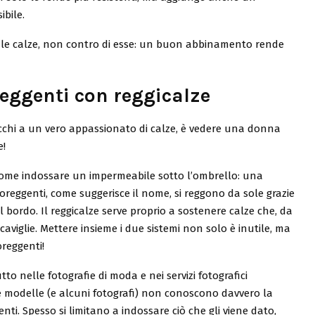
ibile.
n le calze, non contro di esse: un buon abbinamento rende
reggenti con reggicalze
occhi a un vero appassionato di calze, è vedere una donna
e!
 come indossare un impermeabile sotto l’ombrello: una
reggenti, come suggerisce il nome, si reggono da sole grazie
el bordo. Il reggicalze serve proprio a sostenere calze che, da
caviglie. Mettere insieme i due sistemi non solo è inutile, ma
reggenti!
to nelle fotografie di moda e nei servizi fotografici
e modelle (e alcuni fotografi) non conoscono davvero la
nti. Spesso si limitano a indossare ciò che gli viene dato,