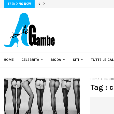
TRENDING NOW
HOME
CELEBRITÀ
MODA
SITI
TUTTE LE CA
Home
calzini
Tag : c