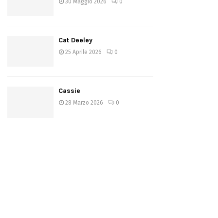
30 Maggio 2026
0
Cat Deeley
25 Aprile 2026
0
Cassie
28 Marzo 2026
0