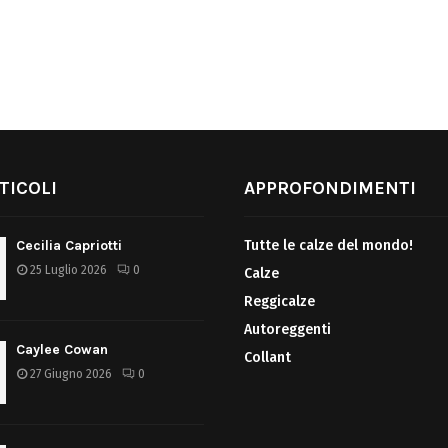
TICOLI
APPROFONDIMENTI
Cecilia Capriotti
Tutte le calze del mondo!
25 Luglio 2026
0
Calze
Reggicalze
Autoreggenti
Caylee Cowan
Collant
27 Giugno 2026
0