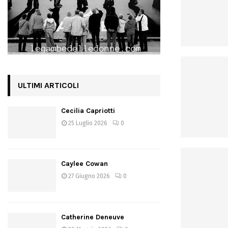
ULTIMI ARTICOLI
Cecilia Capriotti
25 Luglio 2026
0
Caylee Cowan
27 Giugno 2026
0
Catherine Deneuve