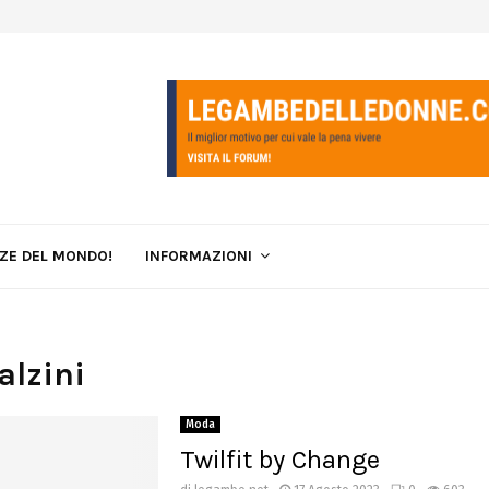
LZE DEL MONDO!
INFORMAZIONI
alzini
Moda
Twilfit by Change