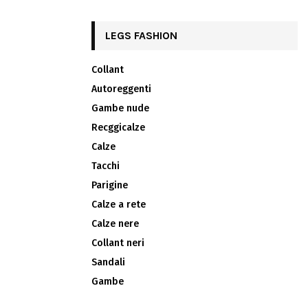
LEGS FASHION
Collant
Autoreggenti
Gambe nude
Recggicalze
Calze
Tacchi
Parigine
Calze a rete
Calze nere
Collant neri
Sandali
Gambe