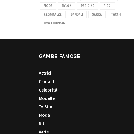
MODA
NYLON
PARIGINE
PIEDI
REGGICALZE
SANDALI
SARKA
TACCHI
UMA THURMAN
GAMBE FAMOSE
Attrici
Cantanti
Celebrità
Modelle
Tv Star
Moda
Siti
Varie