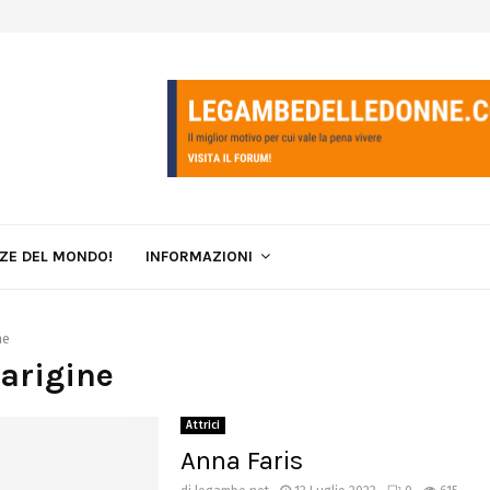
LZE DEL MONDO!
INFORMAZIONI
ne
parigine
Attrici
Anna Faris