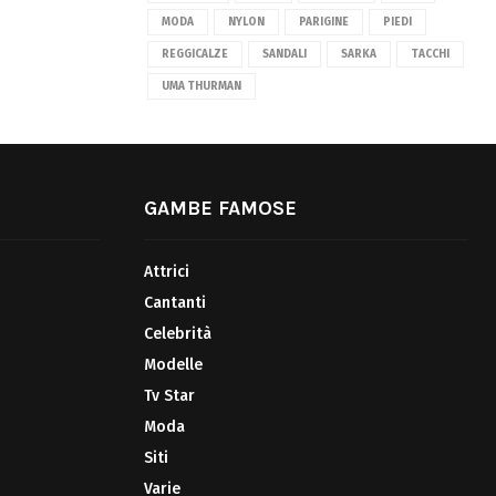
MODA
NYLON
PARIGINE
PIEDI
REGGICALZE
SANDALI
SARKA
TACCHI
UMA THURMAN
GAMBE FAMOSE
Attrici
Cantanti
Celebrità
Modelle
Tv Star
Moda
Siti
Varie