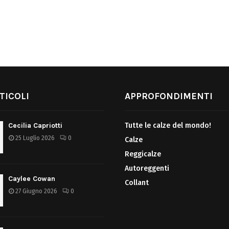
TICOLI
APPROFONDIMENTI
Cecilia Capriotti
Tutte le calze del mondo!
25 Luglio 2026
0
Calze
Reggicalze
Autoreggenti
Caylee Cowan
Collant
27 Giugno 2026
0