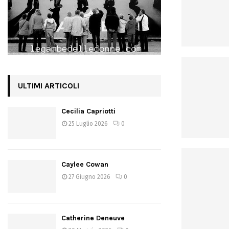
ULTIMI ARTICOLI
Cecilia Capriotti
25 Luglio 2026
0
Caylee Cowan
27 Giugno 2026
0
Catherine Deneuve