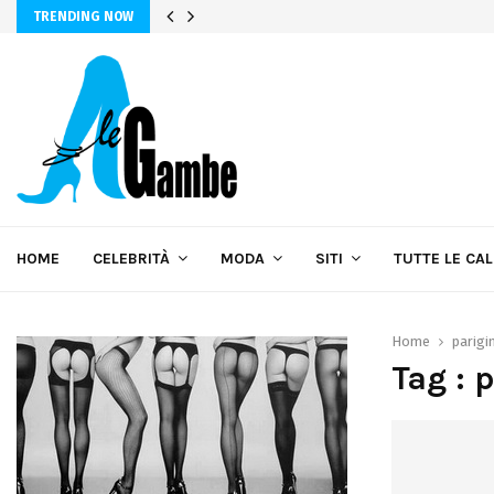
TRENDING NOW
HOME
CELEBRITÀ
MODA
SITI
TUTTE LE CA
Home
parigi
Tag : 