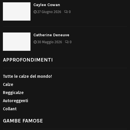
Caylee Cowan
27 Giugno 2026
0
Catherine Deneuve
30 Maggio 2026
0
APPROFONDIMENTI
Tutte le calze del mondo!
Calze
Reggicalze
Autoreggenti
Collant
GAMBE FAMOSE