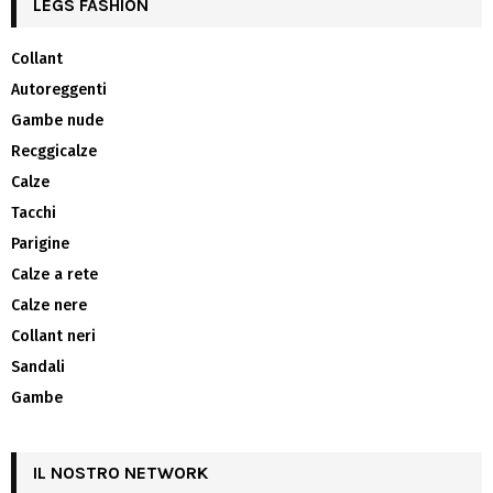
LEGS FASHION
Collant
Autoreggenti
Gambe nude
Recggicalze
Calze
Tacchi
Parigine
Calze a rete
Calze nere
Collant neri
Sandali
Gambe
IL NOSTRO NETWORK