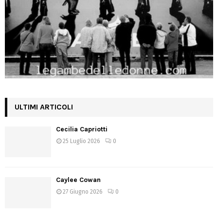
ULTIMI ARTICOLI
Cecilia Capriotti
25 Luglio 2026
0
Caylee Cowan
27 Giugno 2026
0