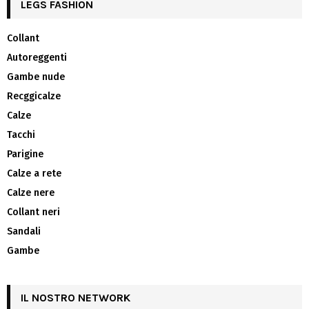
LEGS FASHION
Collant
Autoreggenti
Gambe nude
Recggicalze
Calze
Tacchi
Parigine
Calze a rete
Calze nere
Collant neri
Sandali
Gambe
IL NOSTRO NETWORK