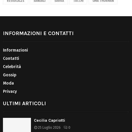
REGGICALZE
SANDALI
SARKA
TACCHI
UMA THURMAN
INFORMAZIONI E CONTATTI
Informazioni
Contatti
Celebrità
Gossip
Moda
Privacy
ULTIMI ARTICOLI
Cecilia Capriotti
25 Luglio 2026
0