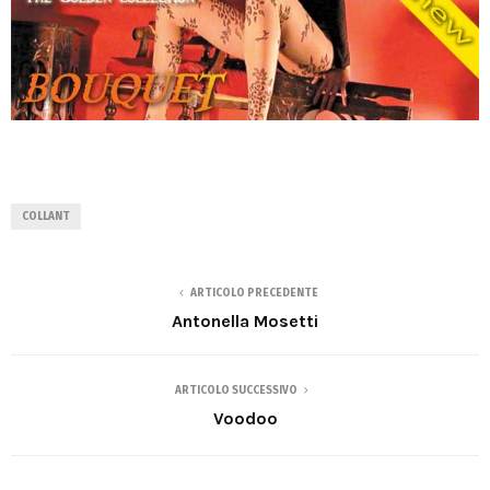
COLLANT
ARTICOLO PRECEDENTE
Antonella Mosetti
ARTICOLO SUCCESSIVO
Voodoo