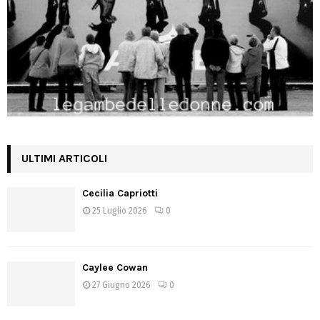
ULTIMI ARTICOLI
Cecilia Capriotti
25 Luglio 2026
0
Caylee Cowan
27 Giugno 2026
0