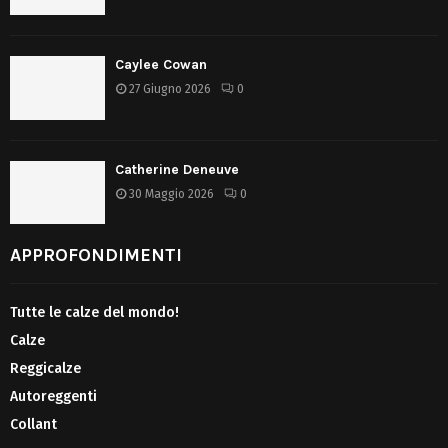
Caylee Cowan
27 Giugno 2026
0
Catherine Deneuve
30 Maggio 2026
0
APPROFONDIMENTI
Tutte le calze del mondo!
Calze
Reggicalze
Autoreggenti
Collant