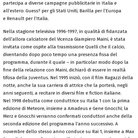
partecipa a diverse campagne pubblicitarie in Italia e
all’estero: Guess? per gli Stati Uniti, Barilla per l’Europa
e Renault per l’Italia.
Nella stagione televisiva 1996-1997, in qualità di fidanzata
dell’allora calciatore del Vicenza Giampiero Maini, è stata
invitata come ospite alla trasmissione Quelli che il calcio,
diventando dopo poco tempo una presenza fissa del
programma, durante il quale – in particolar modo dopo la
fine della relazione con Maini, dichiarò di essere in realtà
tifosa della Juventus. Nel 1995 iniziò, con il film Ragazzi della
notte, anche la sua carriera di attrice che la porterà, negli
anni seguenti, a recitare in diversi film e fiction italiane.
Nel 1998 debutta come conduttrice su Italia 1 con la prima
edizione di Meteore, insieme a Amadeus e Gene Gnocchi; la
Merz e Gnocchi verranno confermati conduttori anche della
seconda edizione del programma l’anno successivo. A
novembre dello stesso anno conduce su Rai 1, insieme a Max