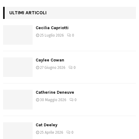
ULTIMI ARTICOLI
Cecilia Capriotti
25 Luglio 2026
0
Caylee Cowan
27 Giugno 2026
0
Catherine Deneuve
30 Maggio 2026
0
Cat Deeley
25 Aprile 2026
0