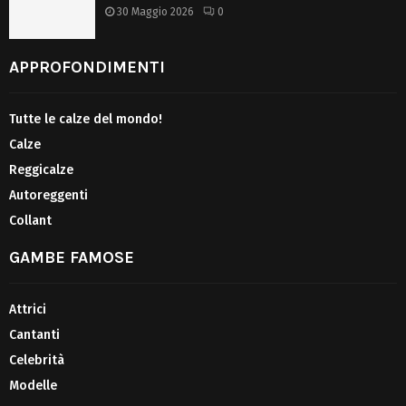
30 Maggio 2026
0
APPROFONDIMENTI
Tutte le calze del mondo!
Calze
Reggicalze
Autoreggenti
Collant
GAMBE FAMOSE
Attrici
Cantanti
Celebrità
Modelle