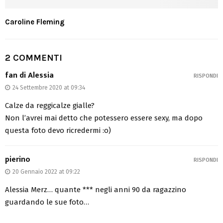
Caroline Fleming
2 COMMENTI
fan di Alessia
RISPONDI
24 Settembre 2020 at 09:34
Calze da reggicalze gialle?
Non l’avrei mai detto che potessero essere sexy, ma dopo
questa foto devo ricredermi :o)
pierino
RISPONDI
20 Gennaio 2022 at 09:22
Alessia Merz… quante *** negli anni 90 da ragazzino
guardando le sue foto…