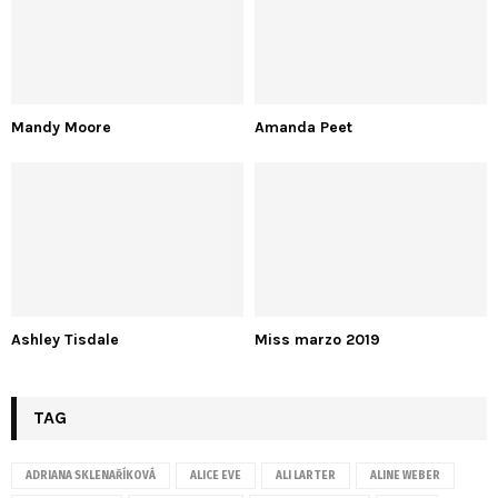
Mandy Moore
Amanda Peet
Ashley Tisdale
Miss marzo 2019
TAG
ADRIANA SKLENAŘÍKOVÁ
ALICE EVE
ALI LARTER
ALINE WEBER