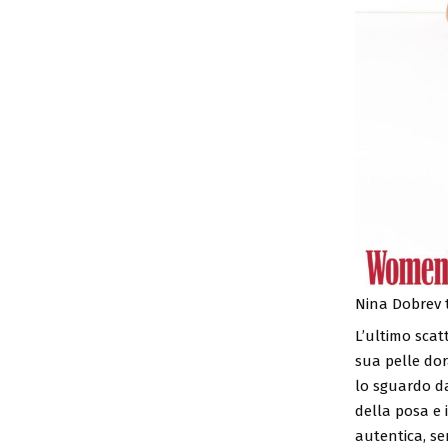
Nina Dobrev 
L’ultimo scat
sua pelle dor
lo sguardo da
della posa e 
autentica, se