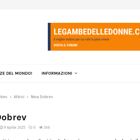
LZE DEL MONDO!
INFORMAZIONI
ities
Attrici
Nina Dobrev
Dobrev
9 Aprile 2025
0
266