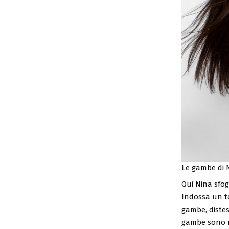
Le gambe di 
Qui Nina sfog
Indossa un to
gambe, distes
gambe sono me