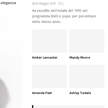
d eleganza
30 Maggio 2019
2
Ha esordito nell’estate del 1992 nel
programma Bulli e pupe, per poi entrare
nello stesso anno...
Amber Lancaster
Mandy Moore
Amanda Peet
Ashley Tisdale