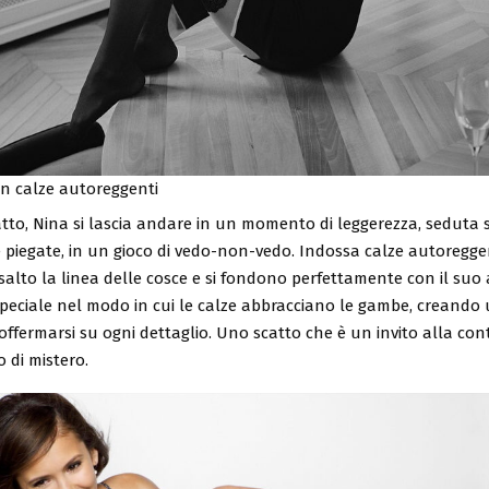
in calze autoreggenti
tto, Nina si lascia andare in un momento di leggerezza, seduta 
 piegate, in un gioco di vedo-non-vedo. Indossa calze autoregge
salto la linea delle cosce e si fondono perfettamente con il suo a
peciale nel modo in cui le calze abbracciano le gambe, creando
soffermarsi su ogni dettaglio. Uno scatto che è un invito alla co
o di mistero.