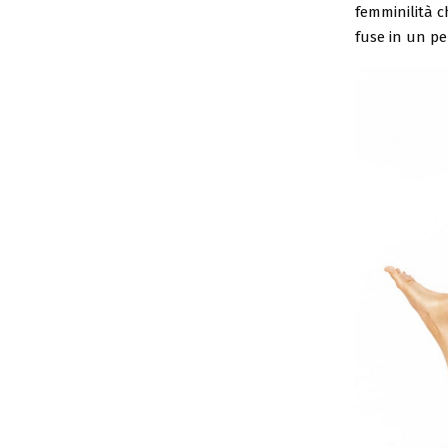
femminilità c
fuse in un per