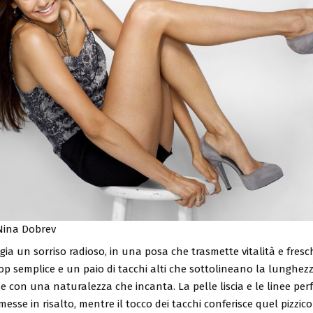
Nina Dobrev
gia un sorriso radioso, in una posa che trasmette vitalità e fresc
p semplice e un paio di tacchi alti che sottolineano la lunghezz
e con una naturalezza che incanta. La pelle liscia e le linee perf
sse in risalto, mentre il tocco dei tacchi conferisce quel pizzico