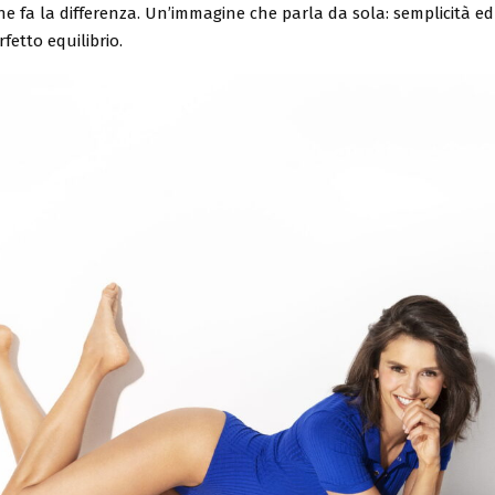
he fa la differenza. Un’immagine che parla da sola: semplicità e
fetto equilibrio.