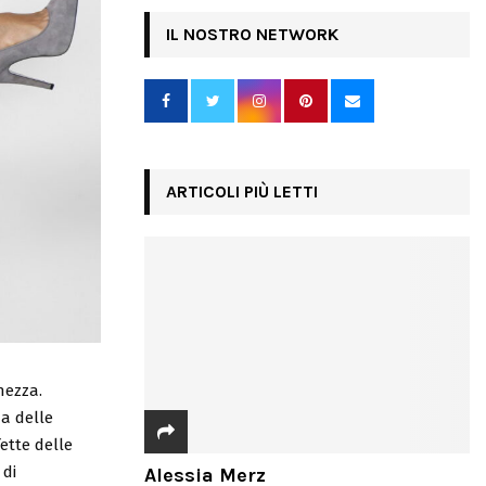
IL NOSTRO NETWORK
ARTICOLI PIÙ LETTI
hezza.
a delle
ette delle
 di
Alessia Merz