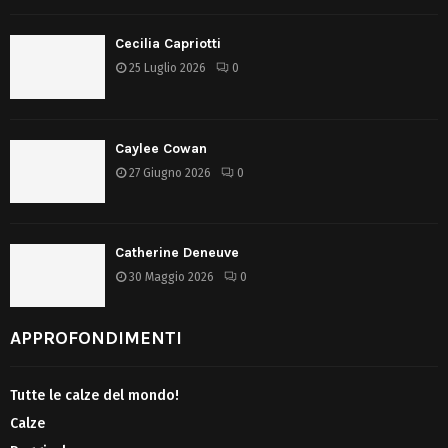
Cecilia Capriotti
25 Luglio 2026
0
Caylee Cowan
27 Giugno 2026
0
Catherine Deneuve
30 Maggio 2026
0
APPROFONDIMENTI
Tutte le calze del mondo!
Calze