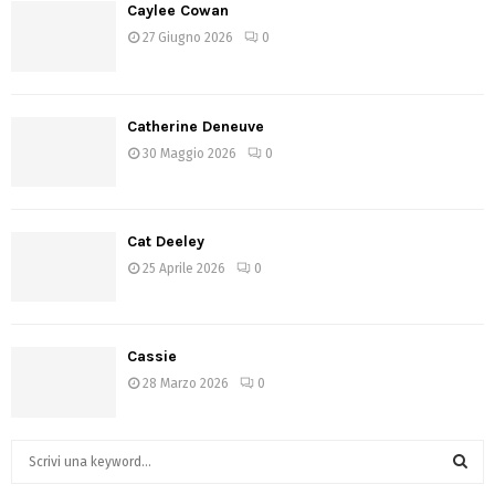
Caylee Cowan
27 Giugno 2026
0
Catherine Deneuve
30 Maggio 2026
0
Cat Deeley
25 Aprile 2026
0
Cassie
28 Marzo 2026
0
S
e