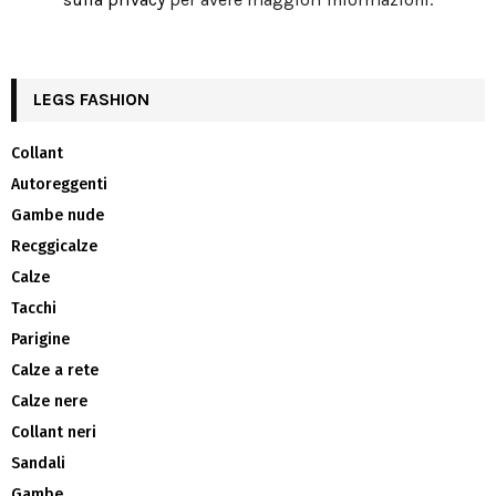
LEGS FASHION
Collant
Autoreggenti
Gambe nude
Recggicalze
Calze
Tacchi
Parigine
Calze a rete
Calze nere
Collant neri
Sandali
Gambe