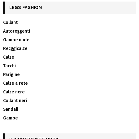
LEGS FASHION
Collant
Autoreggenti
Gambe nude
Recggicalze
Calze
Tacchi
Parigine
Calze a rete
Calze nere
Collant neri
Sandali
Gambe