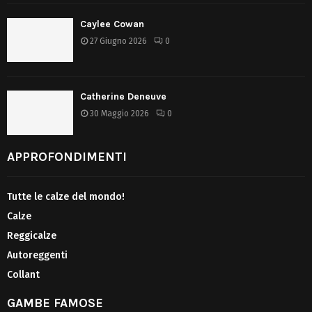
Caylee Cowan
27 Giugno 2026
0
Catherine Deneuve
30 Maggio 2026
0
APPROFONDIMENTI
Tutte le calze del mondo!
Calze
Reggicalze
Autoreggenti
Collant
GAMBE FAMOSE