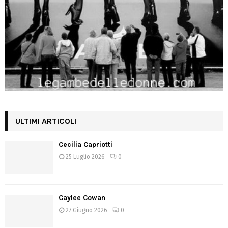
ULTIMI ARTICOLI
Cecilia Capriotti
25 Luglio 2026
0
Caylee Cowan
27 Giugno 2026
0