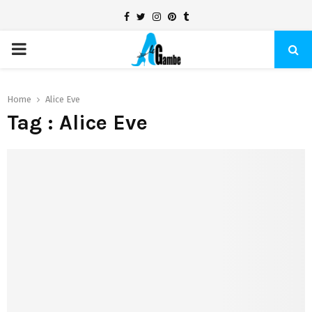
Facebook
Twitter
Instagram
Pinterest
Tumblr
PRIMARY
MENU
Home
Alice Eve
Tag : Alice Eve