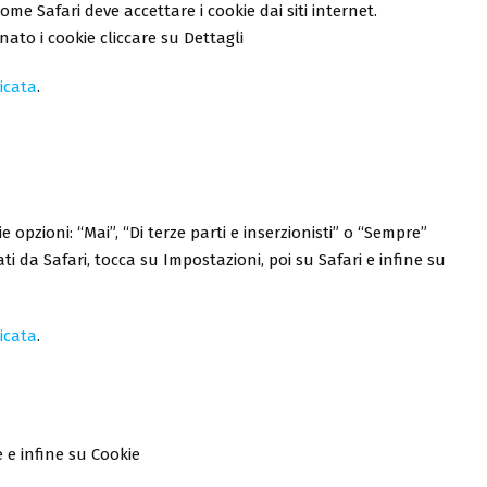
me Safari deve accettare i cookie dai siti internet.
ato i cookie cliccare su Dettagli
icata
.
e opzioni: “Mai”, “Di terze parti e inserzionisti” o “Sempre”
ti da Safari, tocca su Impostazioni, poi su Safari e infine su
icata
.
 e infine su Cookie