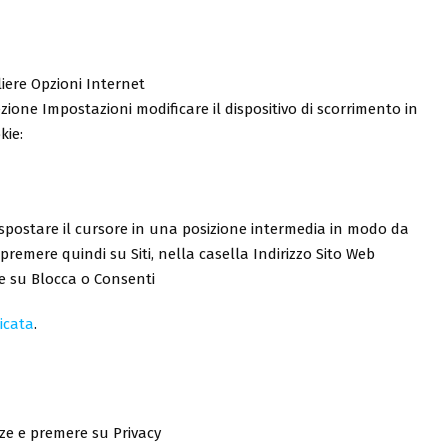
liere Opzioni Internet
ezione Impostazioni modificare il dispositivo di scorrimento in
kie:
: spostare il cursore in una posizione intermedia in modo da
 premere quindi su Siti, nella casella Indirizzo Sito Web
re su Blocca o Consenti
icata
.
nze e premere su Privacy