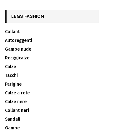
LEGS FASHION
Collant
Autoreggenti
Gambe nude
Recggicalze
Calze
Tacchi
Parigine
Calze a rete
Calze nere
Collant neri
Sandali
Gambe