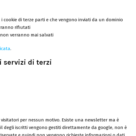
a: i cookie di terze parti e che vengono inviati da un dominio
ranno rifiutati
e non verranno mai salvati
icata
.
 servizi di terzi
i visitatori per nessun motivo. Esiste una newsletter ma è
il degli iscritti vengono gestiti direttamente da google, non è
ni riservate e quindi non vengono richieste informazioni o dati