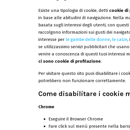
Esiste una tipologia di cookie, detti
cookie di 
in base alle abitudini di navigazione. Nella ma
basata sugli interessi degli utenti, con questi
raccolgono informazioni sui gusti dei navigat
interesse per
le gambe delle donne
,
le calze
,
se utilizzassimo servizi pubblicitari che usano
venire a conoscenza di questi tuoi interessi 
ci sono cookie di profilazione
.
Per visitare questo sito puoi disabilitare i co
potrebbero non funzionare correttamente.
Come disabilitare i cookie 
Chrome
Eseguire il Browser Chrome
Fare click sul menù presente nella barra