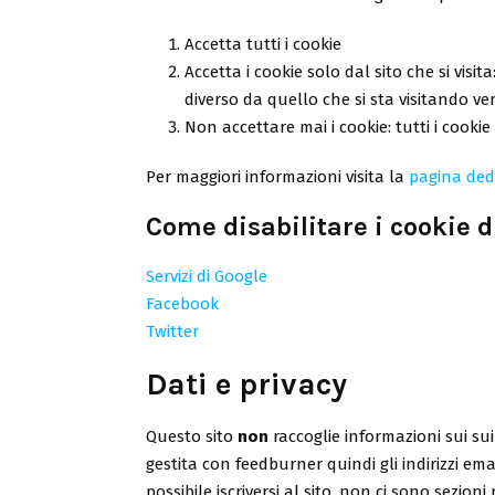
Accetta tutti i cookie
Accetta i cookie solo dal sito che si visit
diverso da quello che si sta visitando ver
Non accettare mai i cookie: tutti i cooki
Per maggiori informazioni visita la
pagina ded
Come disabilitare i cookie di
Servizi di Google
Facebook
Twitter
Dati e privacy
Questo sito
non
raccoglie informazioni sui su
gestita con feedburner quindi gli indirizzi ema
possibile iscriversi al sito, non ci sono sezio