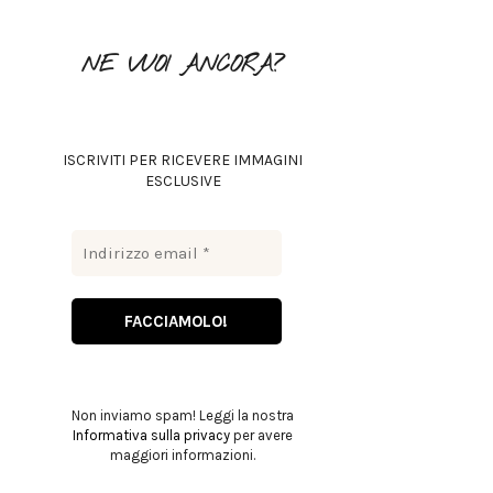
o
r
R
NE VUOI ANCORA?
:
C
H
ISCRIVITI PER RICEVERE IMMAGINI
ESCLUSIVE
Non inviamo spam! Leggi la nostra
Informativa sulla privacy
per avere
maggiori informazioni.