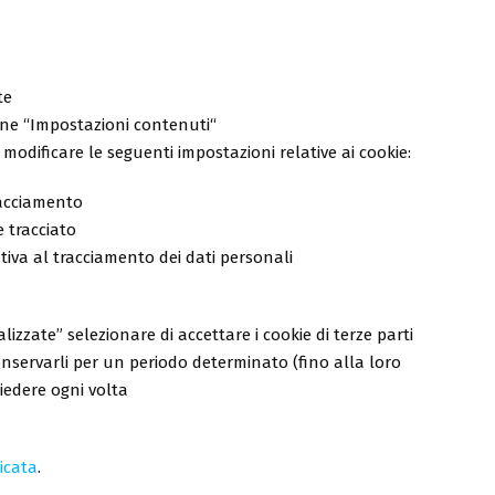
te
tone “Impostazioni contenuti“
modificare le seguenti impostazioni relative ai cookie:
tracciamento
e tracciato
va al tracciamento dei dati personali
izzate” selezionare di accettare i cookie di terze parti
 conservarli per un periodo determinato (fino alla loro
hiedere ogni volta
icata
.