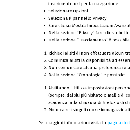
inserimento url per la navigazione
Selezionare Opzioni
Seleziona il pannello Privacy
Fare clic su Mostra Impostazioni Avanza
Nella sezione “Privacy” fare clic su bot
Nella sezione “Tracciamento” è possibile 
Richiedi ai siti di non effettuare alcun 
Comunica ai siti la disponibilità ad esser
Non comunicare alcuna preferenza relati
Dalla sezione “Cronologia” è possibile:
Abilitando “Utilizza impostazioni personal
(sempre, dai siti più visitato o mai) e di
scadenza, alla chiusura di Firefox o di c
Rimuovere i singoli cookie immagazzinati
Per maggiori informazioni visita la
pagina ded