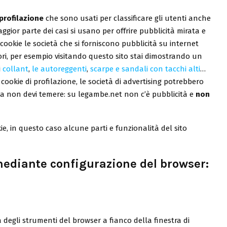
profilazione
che sono usati per classificare gli utenti anche
ggior parte dei casi si usano per offrire pubblicità mirata e
 cookie le società che si forniscono pubblicità su internet
ori, per esempio visitando questo sito stai dimostrando un
 i
collant
,
le autoreggenti
,
scarpe e sandali con tacchi alti
…
 cookie di profilazione, le società di advertising potrebbero
ma non devi temere: su legambe.net non c’è pubblicità e
non
okie, in questo caso alcune parti e funzionalità del sito
mediante configurazione del browser:
 degli strumenti del browser a fianco della finestra di