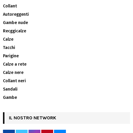
Collant
Autoreggenti
Gambe nude
Recggicalze
Calze
Tacchi
Parigine
Calze a rete
Calze nere
Collant neri
Sandali
Gambe
IL NOSTRO NETWORK