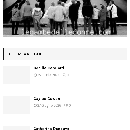
ULTIMI ARTICOLI
Cecilia Capriotti
25 Luglio 2026
0
Caylee Cowan
27 Giugno 2026
0
Catherine Deneuve