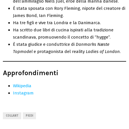
dell’ammiraglio Niels Juel, eroe della marina danese.
È stata sposata con Rory Fleming, nipote del creatore di
James Bond, Ian Fleming.
Ha tre figli e vive tra Londra e la Danimarca.
Ha scritto due libri di cucina ispirati alla tradizione
scandinava, promuovendo il concetto di “hygge”.
È stata giudice e conduttrice di
Danmarks Næste
Topmodel
e protagonista del reality
Ladies of London
.
Approfondimenti
Wikipedia
Instagram
COLLANT
PIEDI