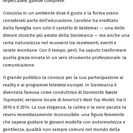
impeccabile, gambe comprese.
Cresciuta in un ambiente dove il gusto e la forma erano
considerati parte dell’educazione, Caroline ha ereditato
dalla famiglia non solo il castello di Valdemar — una delle
dimore storiche più amate della Danimarca — ma anche una
certa naturalezza nel muoversi tra ricevimenti, eventi e
serate mondane. Con il tempo, però, ha saputo trasformare
quella grazia innata in un vero strumento professionale: la
comunicazione.
Il grande pubblico la conosce per la sua partecipazione ai
reality e ai programmi televisivi europei. In Danimarca è
diventata famosa come conduttrice di
Danmarks Næste
Topmodel
, versione locale di
America’s Next Top Model
, tra il
2010 e il 2014. La sua eleganza, la calma e la voce pacata la
resero immediatamente riconoscibile: una figura femminile
che sapeva guidare le giovani modelle con autorevolezza e
gentilezza, qualità non sempre comuni nel mondo della