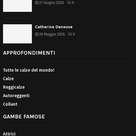
27 Giugno 2026
0
Catherine Deneuve
30 Maggio 2026
0
APPROFONDIMENTI
Tutte le calze del mondo!
Calze
Reggicalze
Autoreggenti
Collant
GAMBE FAMOSE
Attrici