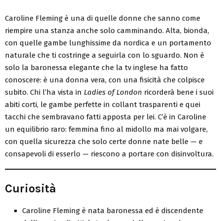
Caroline Fleming è una di quelle donne che sanno come
riempire una stanza anche solo camminando. Alta, bionda,
con quelle gambe lunghissime da nordica e un portamento
naturale che ti costringe a seguirla con lo sguardo. Non è
solo la baronessa elegante che la tv inglese ha fatto
conoscere: è una donna vera, con una fisicità che colpisce
subito. Chi l’ha vista in
Ladies of London
ricorderà bene i suoi
abiti corti, le gambe perfette in collant trasparenti e quei
tacchi che sembravano fatti apposta per lei. C’è in Caroline
un equilibrio raro: femmina fino al midollo ma mai volgare,
con quella sicurezza che solo certe donne nate belle — e
consapevoli di esserlo — riescono a portare con disinvoltura.
Curiosità
Caroline Fleming è nata baronessa ed è discendente