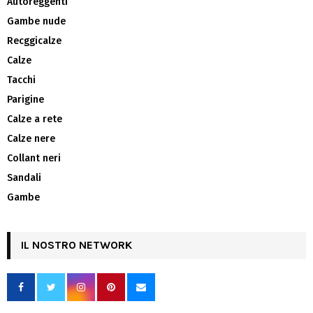
Autoreggenti
Gambe nude
Recggicalze
Calze
Tacchi
Parigine
Calze a rete
Calze nere
Collant neri
Sandali
Gambe
IL NOSTRO NETWORK