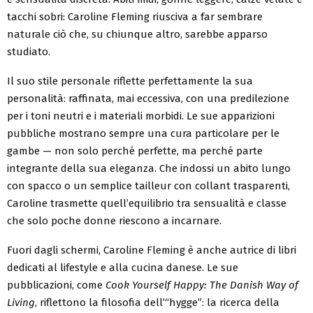
tacchi sobri: Caroline Fleming riusciva a far sembrare
naturale ciò che, su chiunque altro, sarebbe apparso
studiato.
Il suo stile personale riflette perfettamente la sua
personalità: raffinata, mai eccessiva, con una predilezione
per i toni neutri e i materiali morbidi. Le sue apparizioni
pubbliche mostrano sempre una cura particolare per le
gambe — non solo perché perfette, ma perché parte
integrante della sua eleganza. Che indossi un abito lungo
con spacco o un semplice tailleur con collant trasparenti,
Caroline trasmette quell’equilibrio tra sensualità e classe
che solo poche donne riescono a incarnare.
Fuori dagli schermi, Caroline Fleming è anche autrice di libri
dedicati al lifestyle e alla cucina danese. Le sue
pubblicazioni, come
Cook Yourself Happy: The Danish Way of
Living
, riflettono la filosofia dell’“hygge”: la ricerca della