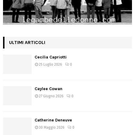
ULTIMI ARTICOLI
Cecilia Capriotti
25 Luglio 2026
0
Caylee Cowan
27 Giugno 2026
0
Catherine Deneuve
30 Maggio 2026
0