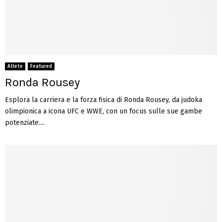
Atlete
Featured
Ronda Rousey
Esplora la carriera e la forza fisica di Ronda Rousey, da judoka
olimpionica a icona UFC e WWE, con un focus sulle sue gambe
potenziate....