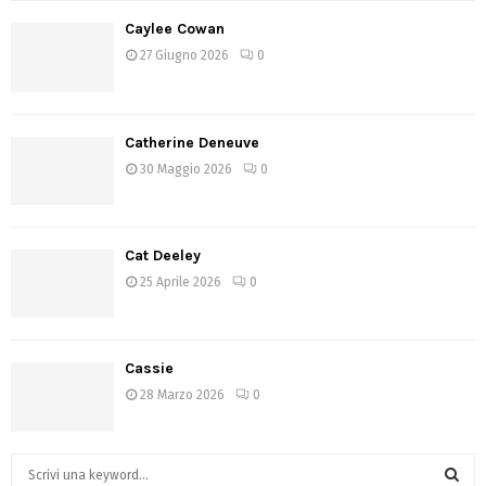
Caylee Cowan
27 Giugno 2026
0
Catherine Deneuve
30 Maggio 2026
0
Cat Deeley
25 Aprile 2026
0
Cassie
28 Marzo 2026
0
S