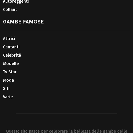
Autoreggenti
Collant
GAMBE FAMOSE
Attrici
Cantanti
Celebrità
Modelle
Tv Star
Moda
Siti
Varie
Questo sito nasce per celebrare la bellezza delle gambe delle