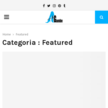
Facebook
Twitter
Instagram
Pinterest
Tumblr
PRIMARY
MENU
Home
Featured
Categoria : Featured