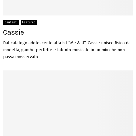
Cantanti
Featured
Cassie
Dal catalogo adolescente alla hit “Me & U”, Cassie unisce fisico da
modella, gambe perfette e talento musicale in un mix che non
passa inosservato....