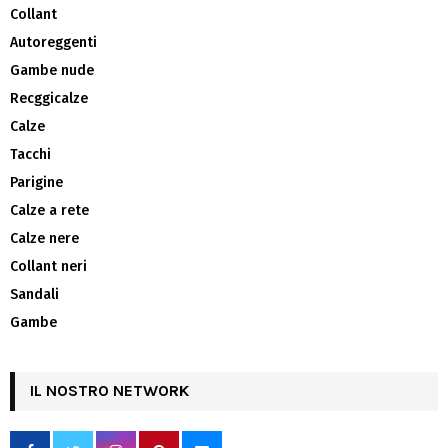
Collant
Autoreggenti
Gambe nude
Recggicalze
Calze
Tacchi
Parigine
Calze a rete
Calze nere
Collant neri
Sandali
Gambe
IL NOSTRO NETWORK