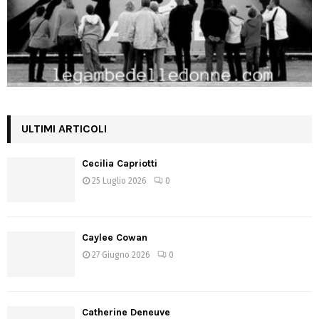
ULTIMI ARTICOLI
Cecilia Capriotti
25 Luglio 2026
0
Caylee Cowan
27 Giugno 2026
0
Catherine Deneuve