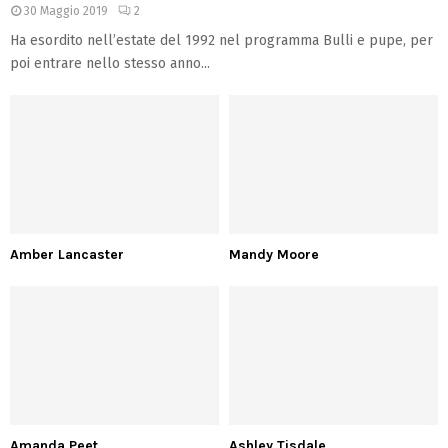
30 Maggio 2019
2
Ha esordito nell’estate del 1992 nel programma Bulli e pupe, per
poi entrare nello stesso anno...
Amber Lancaster
Mandy Moore
Amanda Peet
Ashley Tisdale