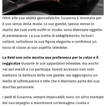
Oltre alle sue abilità giornalistiche, Susanna è rinomata per
il suo senso della moda. Le sue gambe, spesso messe in
risalto dai suoi scelti outfit in studio, sono diventate oggetto
di ammirazione. La sua scelta di abbigliamento, inclusi i
collant, sottolinea la sua figura elegante e conferisce un
tocco di classe al suo aspetto televisivo.
La Reid non solo mostra una preferenza per le calze e il
reggicalze
durante le sue apparizioni televisive, ma anche
nei vari eventi a cui partecipa. Questi accessori non solo
esaltano la bellezza delle sue gambe, ma aggiungono un
livello di sofisticazione e stile che è diventato parte del suo
marchio personale.
I piedi di Susanna, sempre impeccabili, sono un altro esempio
del suo impegno a mantenere un’immagine curata e