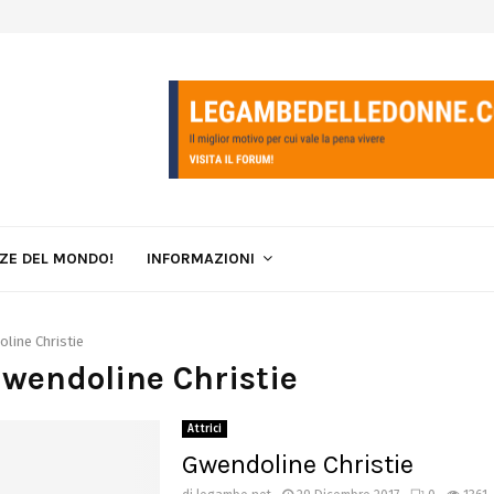
LZE DEL MONDO!
INFORMAZIONI
line Christie
Gwendoline Christie
Attrici
Gwendoline Christie