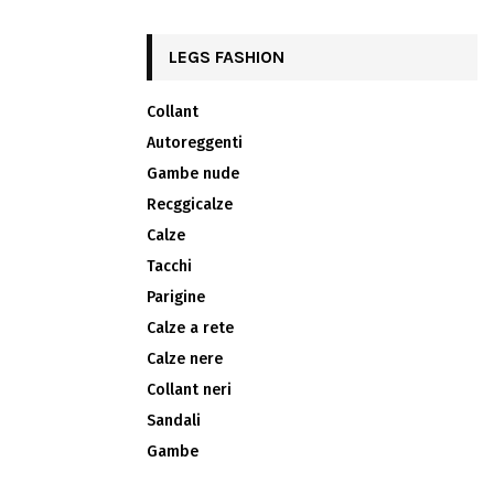
LEGS FASHION
Collant
Autoreggenti
Gambe nude
Recggicalze
Calze
Tacchi
Parigine
Calze a rete
Calze nere
Collant neri
Sandali
Gambe