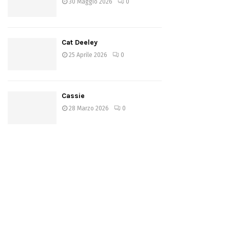
30 Maggio 2026
0
Cat Deeley
25 Aprile 2026
0
Cassie
28 Marzo 2026
0