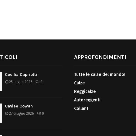
TICOLI
APPROFONDIMENTI
Cecilia Capriotti
Tutte le calze del mondo!
25 Luglio 2026
0
Calze
Reggicalze
Autoreggenti
Caylee Cowan
Collant
27 Giugno 2026
0