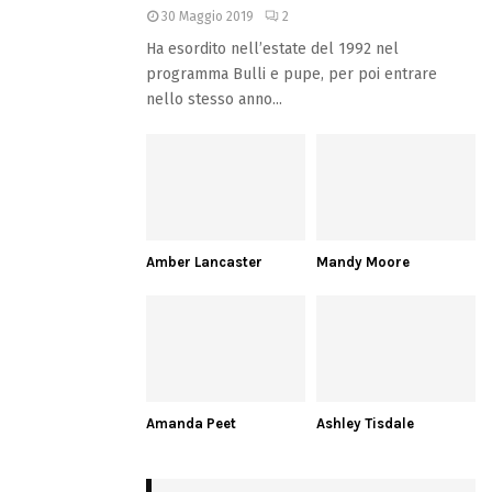
30 Maggio 2019
2
Ha esordito nell’estate del 1992 nel
programma Bulli e pupe, per poi entrare
nello stesso anno...
Amber Lancaster
Mandy Moore
Amanda Peet
Ashley Tisdale