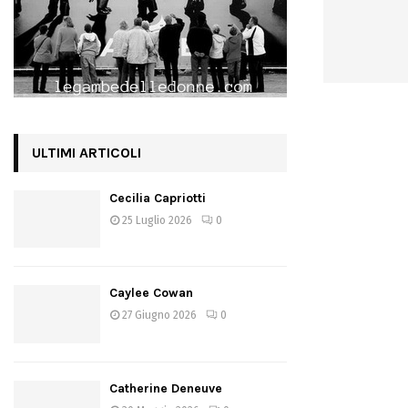
ULTIMI ARTICOLI
Cecilia Capriotti
25 Luglio 2026
0
Caylee Cowan
27 Giugno 2026
0
Catherine Deneuve