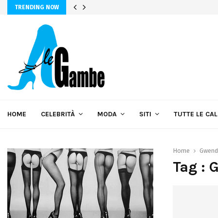
TRENDING NOW
HOME
CELEBRITÀ
MODA
SITI
TUTTE LE CA
Home
Gwendo
Tag : 