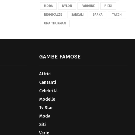
MODA
NYLON
PARIGINE
PIEDI
REGGICALZE
SANDALI
SARKA
TACCHI
UMA THURMAN
GAMBE FAMOSE
Attrici
Cantanti
Celebrità
Modelle
Tv Star
Moda
Siti
Varie