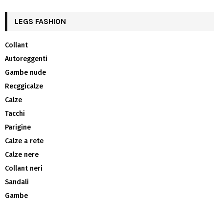
LEGS FASHION
Collant
Autoreggenti
Gambe nude
Recggicalze
Calze
Tacchi
Parigine
Calze a rete
Calze nere
Collant neri
Sandali
Gambe