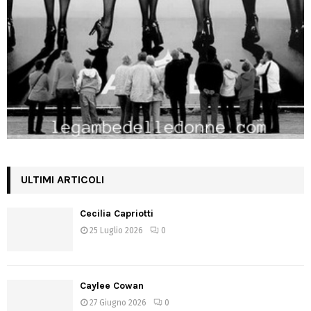
ULTIMI ARTICOLI
Cecilia Capriotti
25 Luglio 2026
0
Caylee Cowan
27 Giugno 2026
0