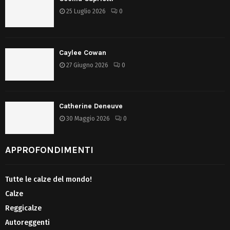
25 Luglio 2026
0
Caylee Cowan
27 Giugno 2026
0
Catherine Deneuve
30 Maggio 2026
0
APPROFONDIMENTI
Tutte le calze del mondo!
Calze
Reggicalze
Autoreggenti