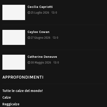
Cecilia Capriotti
25 Luglio 2026
0
Caylee Cowan
27 Giugno 2026
0
Catherine Deneuve
30 Maggio 2026
0
APPROFONDIMENTI
Tutte le calze del mondo!
Calze
Reggicalze