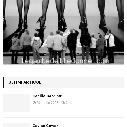
ULTIMI ARTICOLI
Cecilia Capriotti
25 Luglio 2026
0
Caylee Cowan