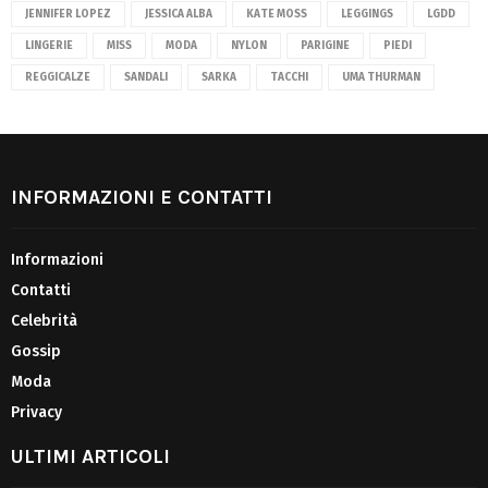
JENNIFER LOPEZ
JESSICA ALBA
KATE MOSS
LEGGINGS
LGDD
LINGERIE
MISS
MODA
NYLON
PARIGINE
PIEDI
REGGICALZE
SANDALI
SARKA
TACCHI
UMA THURMAN
INFORMAZIONI E CONTATTI
Informazioni
Contatti
Celebrità
Gossip
Moda
Privacy
ULTIMI ARTICOLI