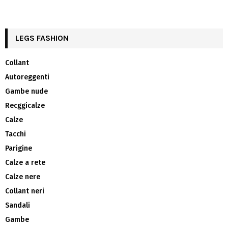
LEGS FASHION
Collant
Autoreggenti
Gambe nude
Recggicalze
Calze
Tacchi
Parigine
Calze a rete
Calze nere
Collant neri
Sandali
Gambe